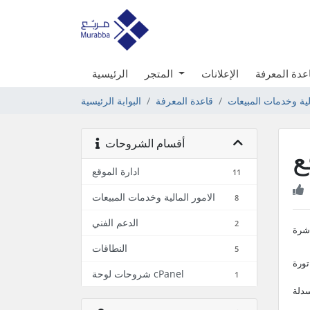
عدة المعرفة
الإعلانات
المتجر
الرئيسية
الية وخدمات المبيعات
قاعدة المعرفة
البوابة الرئيسية
أقسام الشروحات
ع
ادارة الموقع
11
الامور المالية وخدمات المبيعات
8
الدعم الفني
2
اشرة
النطاقات
5
تورة
شروحات لوحة cPanel
1