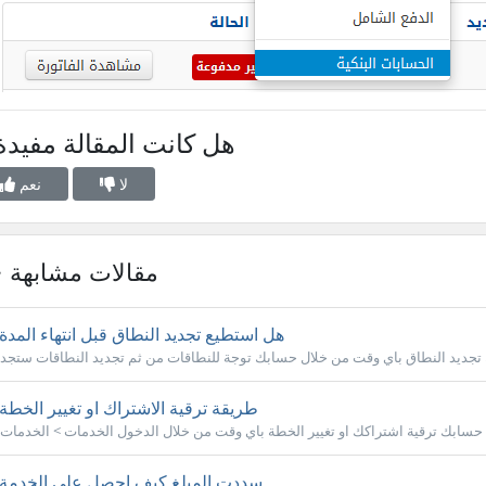
هل كانت المقالة مفيدة
لا
نعم
مقالات مشابهة
هل استطيع تجديد النطاق قبل انتهاء المدة
طريقة ترقية الاشتراك او تغيير الخطة
سددت المبلغ كيف احصل على الخدمة