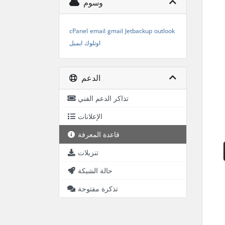
وسوم
cPanel
email
gmail
Jetbackup
outlook
اوتلوك
ايميل
الدعم
تذاكر الدعم الفني
الإعلانات
قاعدة المعرفة
تنزيلات
حالة الشبكة
تذكرة مفتوحة