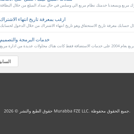
ارغب بمعرفة تاريخ انتهاء الاشتراك
خدمات البرمجة والتصميم
« الساب
حقوق الطبع والنشر © 2026 Murabba FZE LLC. جميع الحقوق محفوظة.