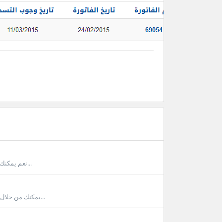
نعم يمكنك تجديد النطاق باي وقت من خلال حسابك توجة للنطاقات من ثم تجديد النطاقات ستجد...
يمكنك من خلال حسابك ترقية اشتراكك او تغيير الخطة باي وقت من خلال الدخول الخدمات > الخدمات...