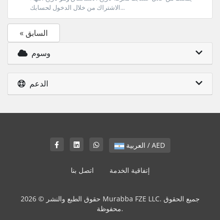
الاشتراك من خلال الدخول لحسابك...
« السابق
وسوم
الدعم
العربية / AED
إتفاقية الخدمة
اتصل بنا
حقوق الطبع والنشر © 2026 Murabba FZE LLC. جميع الحقوق
محفوظة.