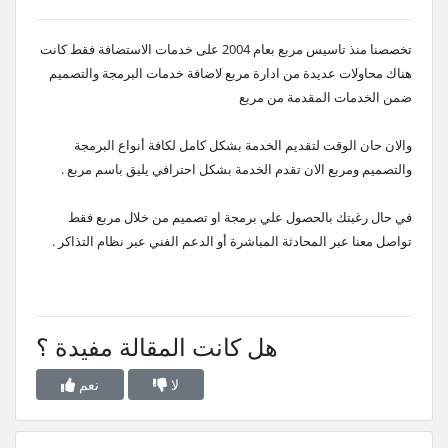
تخصصنا منذ تاسيس مربع بعام 2004 على خدمات الاستضافة فقط كانت
هناك محاولات عديدة من ادارة مربع لاضافة خدمات البرمجة والتصميم
ضمن الخدمات المقدمة من مربع
والان حان الوقت لتقديم الخدمة بشكل كامل لكافة أنواع البرمجة
والتصميم ومربع الان تقدم الخدمة بشكل احترافي يليق باسم مربع .
في حال رغبتك بالحصول علي برمجة او تصميم من خلال مربع فقط
تواصل معنا عبر المحادثة المباشرة أو الدعم الفني عبر نظام التذاكر .
هل كانت المقالة مفيدة ؟
لا
نعم