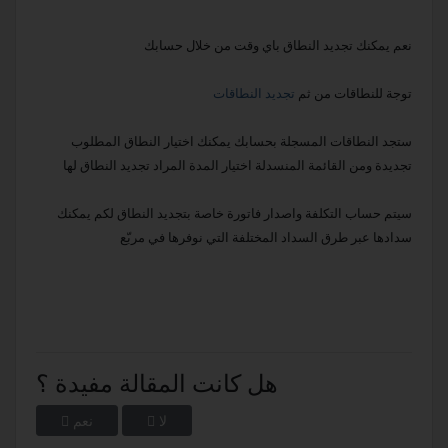
نعم يمكنك تجديد النطاق باي وقت من خلال حسابك
توجة للنطاقات من ثم
تجديد النطاقات
ستجد النطاقات المسجلة بحسابك يمكنك اختيار النطاق المطلوب
تجديدة ومن القائمة المنسدلة اختيار المدة المراد تجديد النطاق لها
سيتم حساب التكلفة واصدار فاتورة خاصة بتجديد النطاق لكم يمكنك
سدادها عبر طرق السداد المختلفة التي نوفرها في مربّع
هل كانت المقالة مفيدة ؟
لا
نعم