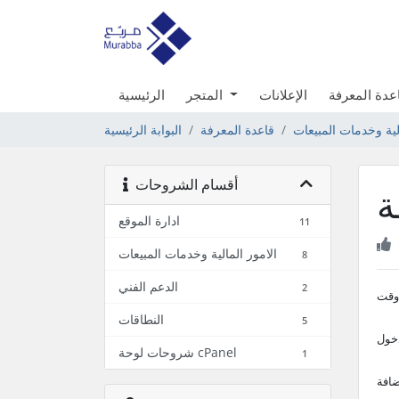
عدة المعرفة
الإعلانات
المتجر
الرئيسية
الية وخدمات المبيعات
قاعدة المعرفة
البوابة الرئيسية
أقسام الشروحات
ة
ادارة الموقع
11
الامور المالية وخدمات المبيعات
8
الدعم الفني
2
 وقت
النطاقات
5
دخول
شروحات لوحة cPanel
1
ضافة