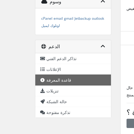
وسوم
خفيض
cPanel
email
gmail
Jetbackup
outlook
اوتلوك
ايميل
الدعم
تذاكر الدعم الفني
الإعلانات
قاعدة المعرفة
 حال
تنزيلات
منتج
حالة الشبكة
 ؟
تذكرة مفتوحة