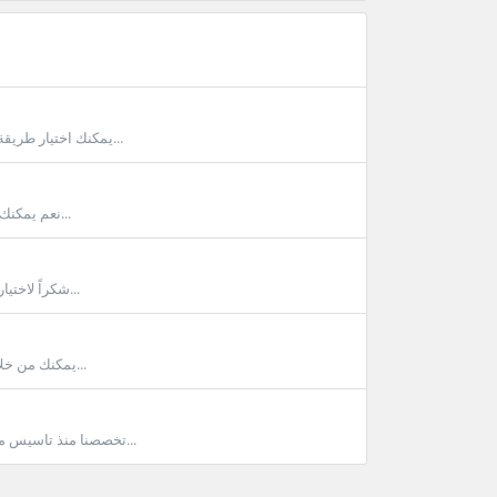
يمكنك اختيار طريقة الدفع بشكل مباشر وبالاضافة تغيير طريقة الدفع من خلال فاتورتك مباشرة ادخل على...
نعم يمكنك تجديد النطاق باي وقت من خلال حسابك توجة للنطاقات من ثم تجديد النطاقات ستجد...
شكراً لاختيارك مربع ويسعدنا خدمتك نظام مربع الي وسلس في حال سداد المبلغ من خلال البطاقة...
يمكنك من خلال حسابك معرفة تاريخ الاستحقاق وهو تاريخ انتهاء الاشتراك من خلال الدخول لحسابك...
تخصصنا منذ تاسيس مربع بعام 2004 على خدمات الاستضافة فقط كانت هناك محاولات عديدة من ادارة مربع...